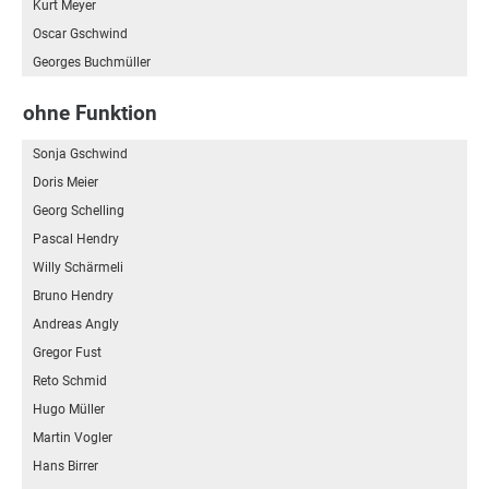
Kurt Meyer
Oscar Gschwind
Georges Buchmüller
ohne Funktion
Sonja Gschwind
Doris Meier
Georg Schelling
Pascal Hendry
Willy Schärmeli
Bruno Hendry
Andreas Angly
Gregor Fust
Reto Schmid
Hugo Müller
Martin Vogler
Hans Birrer