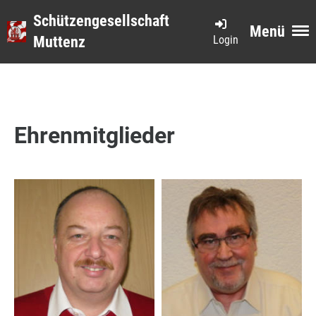
Schützengesellschaft
Menü
Login
Muttenz
Ehrenmitglieder