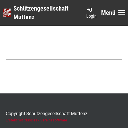
Schützengesellschaft
Menü
Login
Muttenz
Copyright Schützengesellschaft Muttenz
Erstellt mit ClubDesk Vereinssoftware