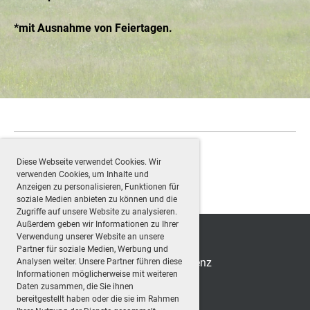
*mit Ausnahme von Feiertagen.
Diese Webseite verwendet Cookies. Wir
verwenden Cookies, um Inhalte und
Anzeigen zu personalisieren, Funktionen für
soziale Medien anbieten zu können und die
Zugriffe auf unsere Website zu analysieren.
Außerdem geben wir Informationen zu Ihrer
Verwendung unserer Website an unsere
Partner für soziale Medien, Werbung und
Copyright Schützengesellschaft Muttenz
Analysen weiter. Unsere Partner führen diese
Informationen möglicherweise mit weiteren
Erstellt mit ClubDesk Vereinssoftware
Daten zusammen, die Sie ihnen
bereitgestellt haben oder die sie im Rahmen