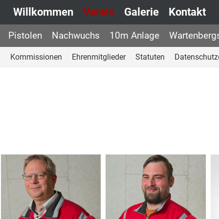
Willkommen
Verein
Galerie
Kontakt
Pistolen
Nachwuchs
10m Anlage
Wartenberg
d
Kommissionen
Ehrenmitglieder
Statuten
Datenschutz