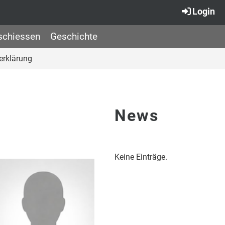
Login
schiessen
Geschichte
erklärung
News
Keine Einträge.