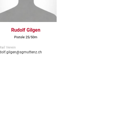
Rudolf Gilgen
Pistole 25/50m
Mail Verein
dolf.gilgen@sgmuttenz.ch